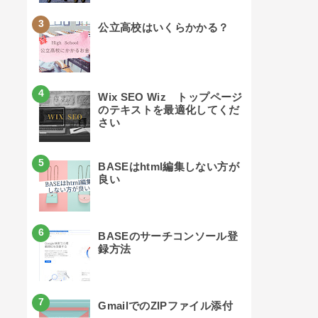
公立高校はいくらかかる？
Wix SEO Wiz トップページ
のテキストを最適化してくだ
さい
BASEはhtml編集しない方が
良い
BASEのサーチコンソール登
録方法
GmailでのZIPファイル添付