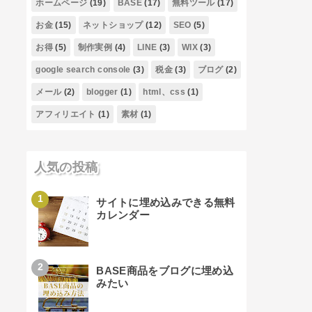
ホームページ
(19)
BASE
(17)
無料ツール
(17)
お金
(15)
ネットショップ
(12)
SEO
(5)
お得
(5)
制作実例
(4)
LINE
(3)
WIX
(3)
google search console
(3)
税金
(3)
ブログ
(2)
メール
(2)
blogger
(1)
html、css
(1)
アフィリエイト
(1)
素材
(1)
人気の投稿
サイトに埋め込みできる無料
カレンダー
BASE商品をブログに埋め込
みたい