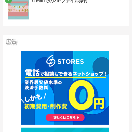
GmailでのZIPファイル添付
広告