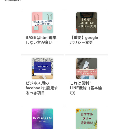
BASEはhtml編集
【重要】google
しない方が良い
ポリシー変更
ビジネス用の
これは便利！
facebookに設定す
LINE機能（基本編
るべき項目
①）