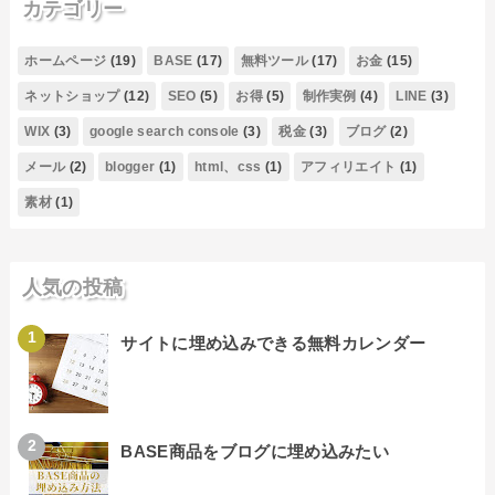
カテゴリー
ホームページ
(19)
BASE
(17)
無料ツール
(17)
お金
(15)
ネットショップ
(12)
SEO
(5)
お得
(5)
制作実例
(4)
LINE
(3)
WIX
(3)
google search console
(3)
税金
(3)
ブログ
(2)
メール
(2)
blogger
(1)
html、css
(1)
アフィリエイト
(1)
素材
(1)
人気の投稿
サイトに埋め込みできる無料カレンダー
BASE商品をブログに埋め込みたい