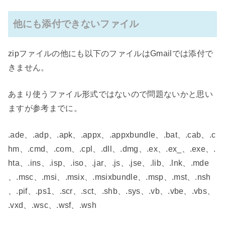
他にも添付できないファイル
zipファイルの他にも以下のファイルはGmailでは添付で
きません。
あまり使うファイル形式ではないので問題ないかと思い
ますが参考までに。
.ade、.adp、.apk、.appx、.appxbundle、.bat、.cab、.c
hm、.cmd、.com、.cpl、.dll、.dmg、.ex、.ex_、.exe、.
hta、.ins、.isp、.iso、.jar、.js、.jse、.lib、.lnk、.mde
、.msc、.msi、.msix、.msixbundle、.msp、.mst、.nsh
、.pif、.ps1、.scr、.sct、.shb、.sys、.vb、.vbe、.vbs、
.vxd、.wsc、.wsf、.wsh