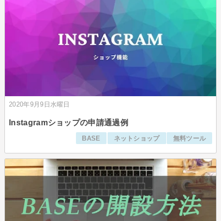
2020年9月9日水曜日
Instagramショップの申請通過例
BASE
ネットショップ
無料ツール