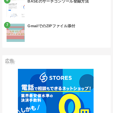
BASEのサーチコンソール登録方法
GmailでのZIPファイル添付
広告