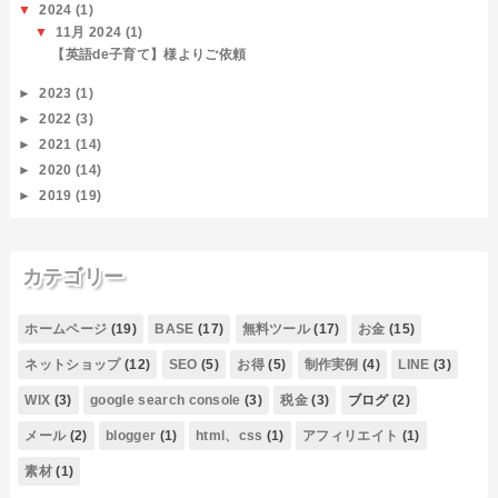
▼
2024
(1)
▼
11月 2024
(1)
【英語de子育て】様よりご依頼
►
2023
(1)
►
2022
(3)
►
2021
(14)
►
2020
(14)
►
2019
(19)
カテゴリー
ホームページ
(19)
BASE
(17)
無料ツール
(17)
お金
(15)
ネットショップ
(12)
SEO
(5)
お得
(5)
制作実例
(4)
LINE
(3)
WIX
(3)
google search console
(3)
税金
(3)
ブログ
(2)
メール
(2)
blogger
(1)
html、css
(1)
アフィリエイト
(1)
素材
(1)