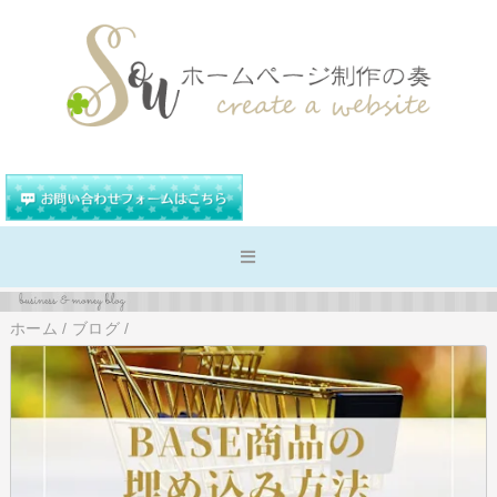
ホーム
/
ブログ
/