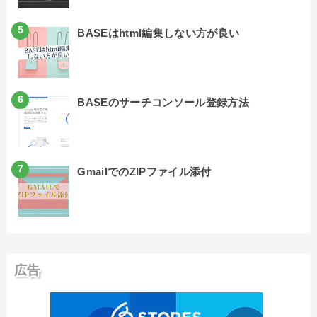
BASEはhtml編集しない方が良い
BASEのサーチコンソール登録方法
GmailでのZIPファイル添付
広告