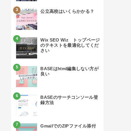
公立高校はいくらかかる？
Wix SEO Wiz トップページ
のテキストを最適化してくだ
さい
BASEはhtml編集しない方が
良い
BASEのサーチコンソール登
録方法
GmailでのZIPファイル添付