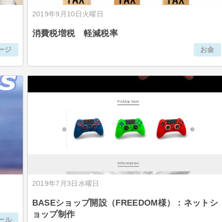
2019年9月10日火曜日
消費税増税 軽減税率
ージ
お金
2019年7月3日水曜日
BASEショップ開設（FREEDOM様）：ネットシ
ョップ制作
ール