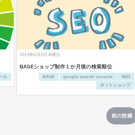
2019年6月6日木曜日
BASEショップ制作１か月後の検索順位
ール
BASE
google search console
SEO
ネットショップ
前の投稿