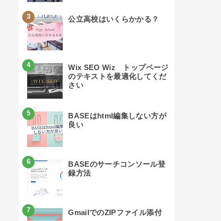
公立高校はいくらかかる？
Wix SEO Wiz トップページ
のテキストを最適化してくだ
さい
BASEはhtml編集しない方が
良い
BASEのサーチコンソール登
録方法
GmailでのZIPファイル添付