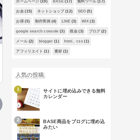
ホームページ
(19)
BASE
(17)
無料ツール
(17)
お金
(15)
ネットショップ
(12)
SEO
(5)
お得
(5)
制作実例
(4)
LINE
(3)
WIX
(3)
google search console
(3)
税金
(3)
ブログ
(2)
メール
(2)
blogger
(1)
html、css
(1)
アフィリエイト
(1)
素材
(1)
人気の投稿
サイトに埋め込みできる無料
カレンダー
BASE商品をブログに埋め込
みたい