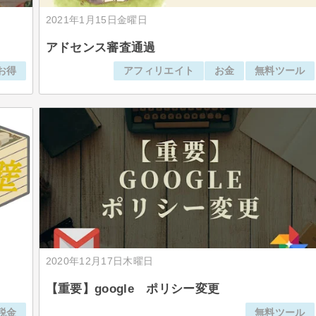
2021年1月15日金曜日
アドセンス審査通過
お得
アフィリエイト
お金
無料ツール
2020年12月17日木曜日
【重要】google ポリシー変更
税金
無料ツール